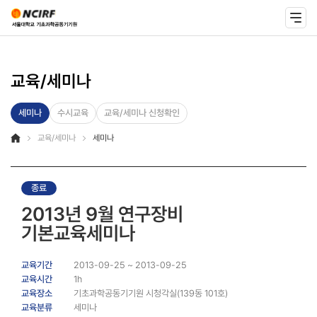
교육/세미나
세미나
수시교육
교육/세미나 신청확인
교육/세미나
세미나
종료
2013년 9월 연구장비
기본교육세미나
교육기간
2013-09-25 ~ 2013-09-25
교육시간
1h
교육장소
기초과학공동기기원 시청각실(139동 101호)
교육분류
세미나