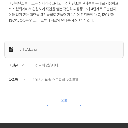
이산화탄소를 만드는 산화과정 그리고 이산화탄소를 철가루를 촉매로 사용하고
수소 분위기에서 환원시켜 흑연을 얻는 흑연화 과정등 크게 4단계로 구분한다.
이와 같이 만든 흑연을 표적물질로 만들어 가속기에 장착하여 14C/12C값과
13C/12C값을 얻고, 이로부터 시료의 연대를 계산 할 수 있다.
FE_TEM.png
이전글
이전글이 없습니다.
다음글
2013년 10월 연구장비 교육특강
목록