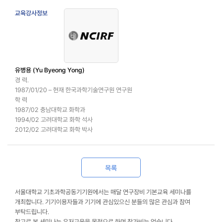
교육강사정보
유병용 (Yu Byeong Yong)
경 력.
1987/01/20 – 현재 한국과학기술연구원 연구원
학 력
1987/02 충남대학교 화학과
1994/02 고려대학교 화학 석사
2012/02 고려대학교 화학 박사
목록
서울대학교 기초과학공동기기원에서는 매달 연구장비 기본교육 세미나를
개최합니다. 기기이용자들과 기기에 관심있으신 분들의 많은 관심과 참여
부탁드립니다.
참고로 본 세미나는 유저교육을 목적으로 하며 참가비는 없습니다.