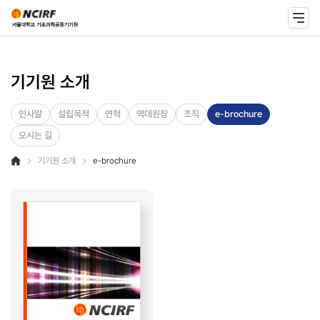
기기원 소개
인사말
설립목적
연혁
역대원장
조직
e-brochure
오시는 길
기기원 소개
e-brochure