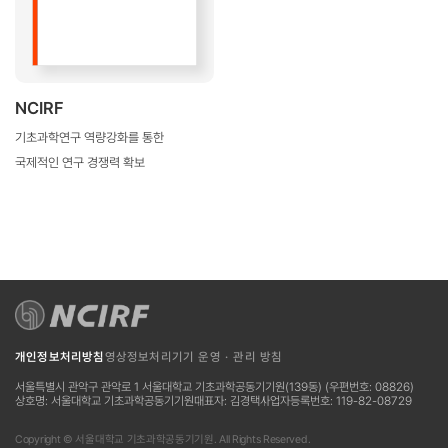
NCIRF
기초과학연구 역량강화를 통한
국제적인 연구 경쟁력 확보
개인정보처리방침
영상정보처리기기 운영 · 관리 방침
서울특별시 관악구 관악로 1 서울대학교 기초과학공동기기원(139동) (우편번호: 08826)
상호명: 서울대학교 기초과학공동기기원
대표자: 김경택
사업자등록번호: 119-82-08729
Copyright © 서울대학교 기초과학공동기기원. All Rights Reserved.