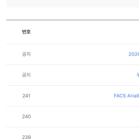
번호
공지
202
공지
241
FACS Aria
240
239