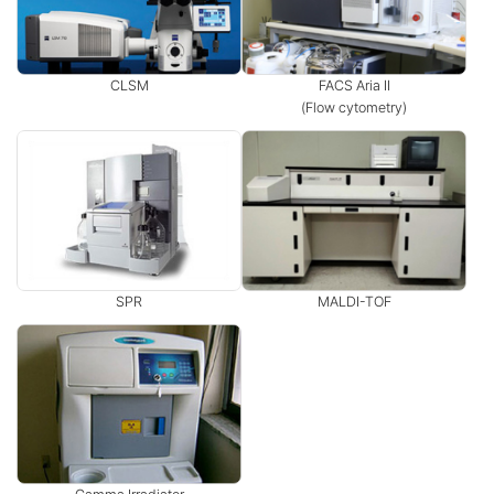
CLSM
FACS Aria II
(Flow cytometry)
SPR
MALDI-TOF