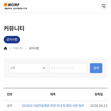
커뮤니티
공지사항
커뮤니티
공지사항
검색
번호
제목
등록일
공지
2026년 사업자등록증 변경 안내 및 통장 사본 첨부
2026.06.22