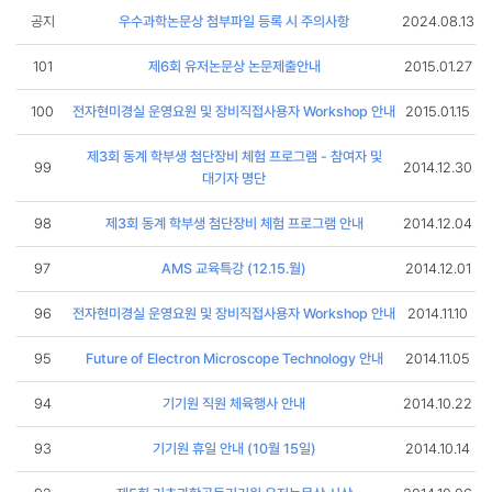
공지
우수과학논문상 첨부파일 등록 시 주의사항
2024.08.13
101
제6회 유저논문상 논문제출안내
2015.01.27
100
전자현미경실 운영요원 및 장비직접사용자 Workshop 안내
2015.01.15
제3회 동계 학부생 첨단장비 체험 프로그램 - 참여자 및
99
2014.12.30
대기자 명단
98
제3회 동계 학부생 첨단장비 체험 프로그램 안내
2014.12.04
97
AMS 교육특강 (12.15.월)
2014.12.01
96
전자현미경실 운영요원 및 장비직접사용자 Workshop 안내
2014.11.10
95
Future of Electron Microscope Technology 안내
2014.11.05
94
기기원 직원 체육행사 안내
2014.10.22
93
기기원 휴일 안내 (10월 15일)
2014.10.14