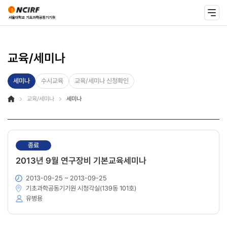
교육/세미나
세미나
수시교육
교육/세미나 신청확인
교육/세미나
세미나
종료
2013년 9월 연구장비 기본교육세미나
2013-09-25 ~ 2013-09-25
기초과학공동기기원 시청각실(139동 101호)
유병용