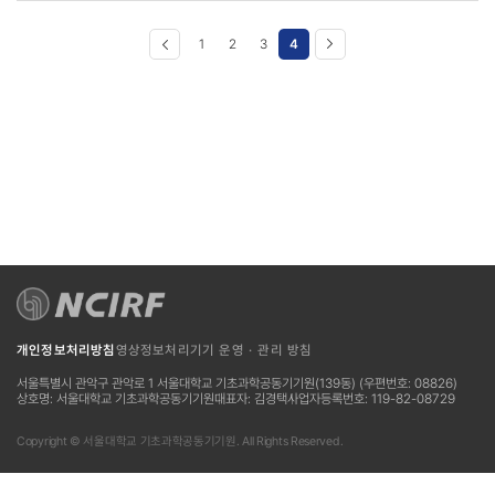
1
2
3
4
개인정보처리방침
영상정보처리기기 운영 · 관리 방침
서울특별시 관악구 관악로 1 서울대학교 기초과학공동기기원(139동) (우편번호: 08826)
상호명: 서울대학교 기초과학공동기기원
대표자: 김경택
사업자등록번호: 119-82-08729
Copyright © 서울대학교 기초과학공동기기원. All Rights Reserved.